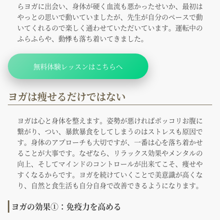
らヨガに出会い、身体が硬く血流も悪かったせいか、最初は
やっとの思いで動いていましたが、先生が自分のペースで動
いてくれるので楽しく通わせていただいています。運転中の
ふらふらや、動悸も落ち着いてきました。
無料体験レッスンはこちらへ
ヨガは痩せるだけではない
ヨガは心と身体を整えます。姿勢が悪ければポッコリお腹に
繋がり、つい、暴飲暴食をしてしまうのはストレスも原因で
す。身体のアプローチも大切ですが、一番は心を落ち着かせ
ることが大事です。なぜなら、リラックス効果やメンタルの
向上、そしてマインドのコントロールが出来てこそ、痩せや
すくなるからです。ヨガを続けていくことで美意識が高くな
り、自然と食生活も自分自身で改善できるようになります。
ヨガの効果①：免疫力を高める