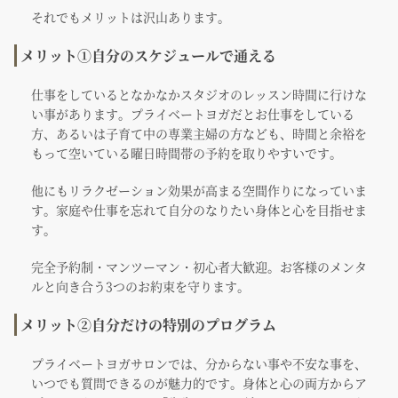
それでもメリットは沢山あります。
メリット①自分のスケジュールで通える
仕事をしているとなかなかスタジオのレッスン時間に行けな
い事があります。プライベートヨガだとお仕事をしている
方、あるいは子育て中の専業主婦の方なども、時間と余裕を
もって空いている曜日時間帯の予約を取りやすいです。
他にもリラクゼーション効果が高まる空間作りになっていま
す。家庭や仕事を忘れて自分のなりたい身体と心を目指せま
す。
完全予約制・マンツーマン・初心者大歓迎。お客様のメンタ
ルと向き合う3つのお約束を守ります。
メリット②自分だけの特別のプログラム
プライベートヨガサロンでは、分からない事や不安な事を、
いつでも質問できるのが魅力的です。身体と心の両方からア