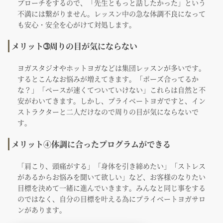
プローチをするので、「先生ともっと話したかった」という
不満には繋がりません。レッスン中の急な体調不良になって
も安心・安全を心がけて対処します。
メリット➂周りの目が気にならない
ヨガスタジオやホットヨガなどは集団レッスンが多いです。
するとこんなお悩みが増えてきます。「ポーズ合ってるか
な？」「ペースが速くてついていけない」これらは自然と不
安がわいてきます。しかし、プライベートヨガですと、イン
ストラクターと二人だけなので周りの目が気にならないで
す。
メリット④体調に合ったプログラムができる
「肩こり、頭痛がする」「身体を引き締めたい」「ストレス
があるからお悩みを聞いて欲しい」など、お客様のなりたい
目標を決めて一緒に進んでいきます。みんなと同じ事をする
のではなく、自分の目標を叶える為にプライベートヨガサロ
ンがあります。