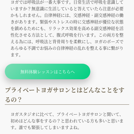
ヨガでは呼吸法が一番大事です。日常生活で呼吸を意識して
いますか？無意識に生活していると答えていたら注意が必要
かもしれません。自律神経には、交感神経・副交感神経の働
きがあります。緊張やストレスの時に交感神経が優位な状態
を鎮めるためにも、リラックス効果を高める副交感神経を活
性化させる方法として、腹式呼吸を行います。この両方を整
える為には、呼吸法と背骨周りを柔軟にし、ヨガのポーズで
あらゆる不調でお悩みの自律神経の乱れを整える事に繋がり
ます。
無料体験レッスンはこちらへ
プライベートヨガサロンとはどんなことをす
るの？
ヨガスタジオに比べて、プライベートヨガサロンと聞いて、
初めはどんな事をするの？と思われている方も多いと思いま
す。誰でも緊張してしまいますよね。