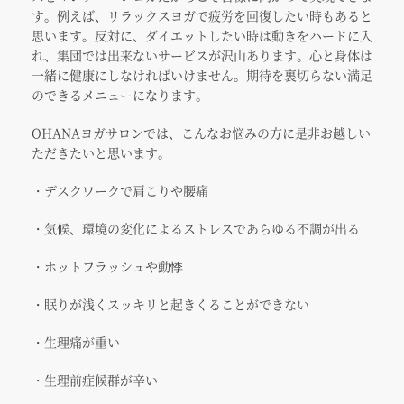
す。例えば、リラックスヨガで疲労を回復したい時もあると
思います。反対に、ダイエットしたい時は動きをハードに入
れ、集団では出来ないサービスが沢山あります。心と身体は
一緒に健康にしなければいけません。期待を裏切らない満足
のできるメニューになります。
OHANAヨガサロンでは、こんなお悩みの方に是非お越しい
ただきたいと思います。
・デスクワークで肩こりや腰痛
・気候、環境の変化によるストレスであらゆる不調が出る
・ホットフラッシュや動悸
・眠りが浅くスッキリと起きくることができない
・生理痛が重い
・生理前症候群が辛い