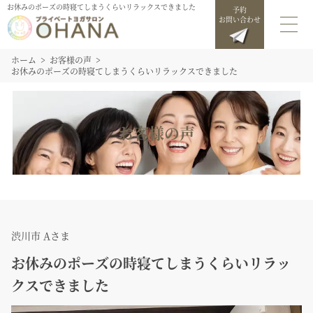
お休みのポーズの時寝てしまうくらいリラックスできました
予約
お問い合わせ
ホーム
お客様の声
お休みのポーズの時寝てしまうくらいリラックスできました
お客様の声
渋川市 Aさま
お休みのポーズの時寝てしまうくらいリラッ
クスできました